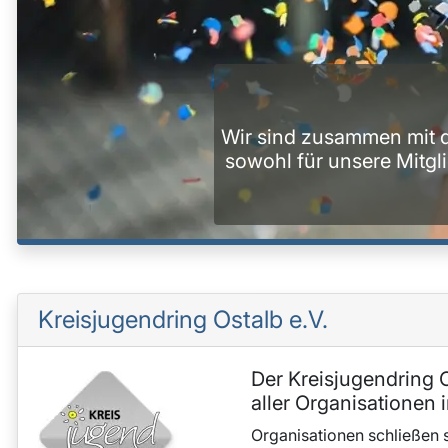
Jugend ver
 sind zusammen mit dem Kreisjugendreferat Anspr
ohl für unsere Mitgliedsorganisationen, als auch
Jugendarbeit im O
Kreisjugendring Ostalb e.V.
Der Kreisjugendring O
aller Organisationen 
Organisationen schließen 