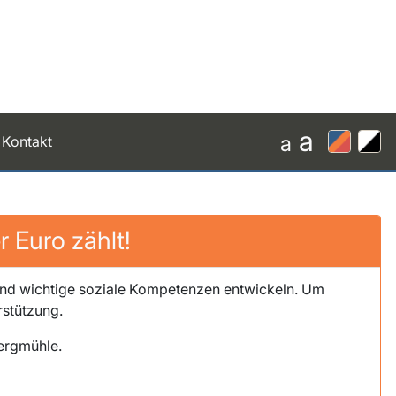
a
a
Kontakt
 Euro zählt!
 und wichtige soziale Kompetenzen entwickeln. Um
rstützung.
bergmühle.