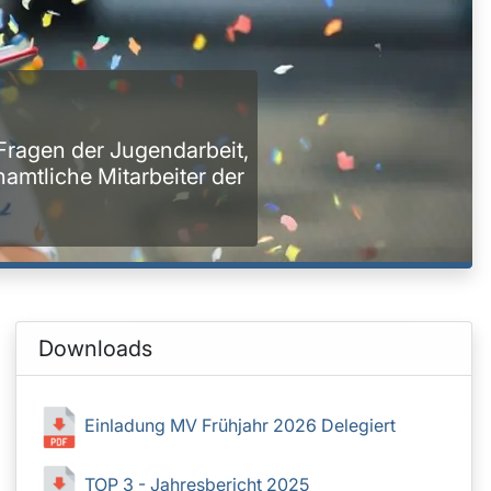
Wir s
Downloads
Einladung MV Frühjahr 2026 Delegiert
TOP 3 - Jahresbericht 2025