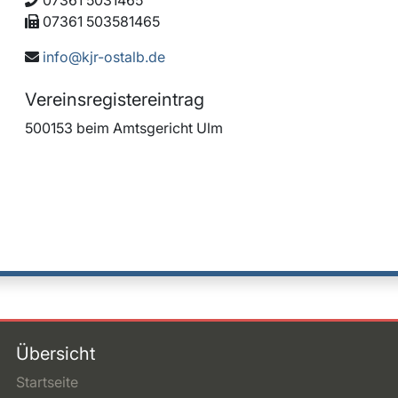
07361 5031465
07361 503581465
info@kjr-ostalb.de
Vereinsregistereintrag
500153 beim Amtsgericht Ulm
Übersicht
Startseite