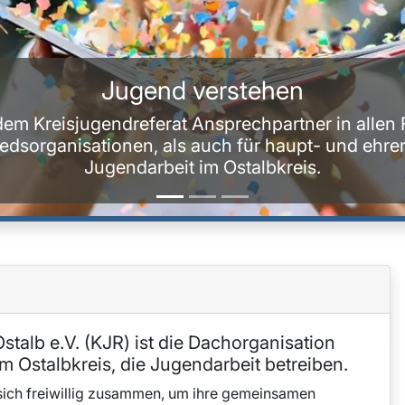
stehen
echpartner in allen Fragen der Jugendarbeit,
 für haupt- und ehrenamtliche Mitarbeiter der
stalbkreis.
stalb e.V. (KJR) ist die Dachorganisation
im Ostalbkreis, die Jugendarbeit betreiben.
sich freiwillig zusammen, um ihre gemeinsamen